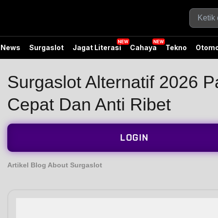
News
Surgaslot
Jagat Literasi
Cahaya
Tekno
Otomo
Surgaslot Alternatif 2026 P
Cepat Dan Anti Ribet
LOGIN
Artikel Blog About Surgaslot